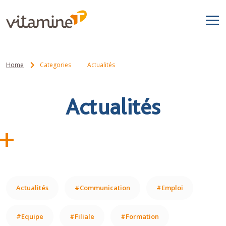
Home
Categories
Actualités
Actualités
Actualités
#Communication
#Emploi
#Equipe
#Filiale
#Formation