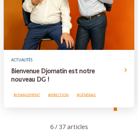
ACTUALITÉS
Bienvenue Djomatin est notre
nouveau DG !
#CHANGEMENT
#DIRECTION
#GÉNÉRALE
6
/ 37
articles