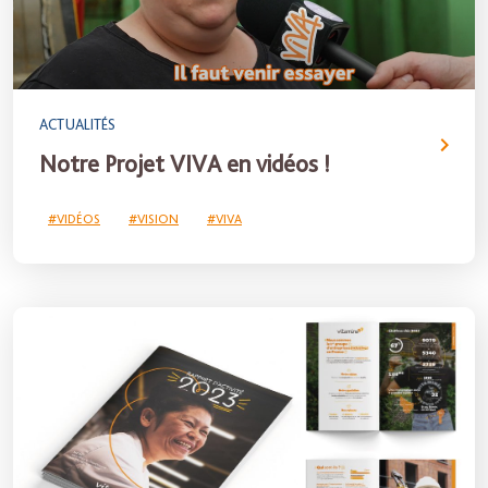
ACTUALITÉS
Notre Projet VIVA en vidéos !
#VIDÉOS
#VISION
#VIVA