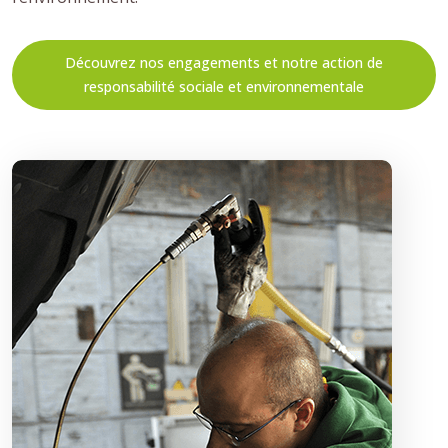
Découvrez nos engagements et notre action de
responsabilité sociale et environnementale