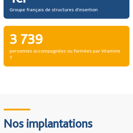
Groupe français de structures d’insertion
3 739
personnes accompagnées ou formées par Vitamine
T
Nos implantations