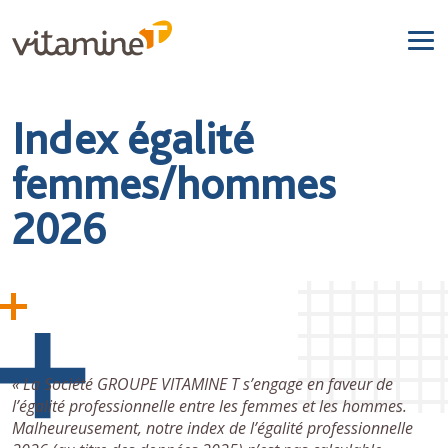
Index égalité
femmes/hommes
2026
«
La Société GROUPE VITAMINE T s’engage en faveur de
l’égalité professionnelle entre les femmes et les hommes.
Malheureusement, notre index de l’égalité professionnelle